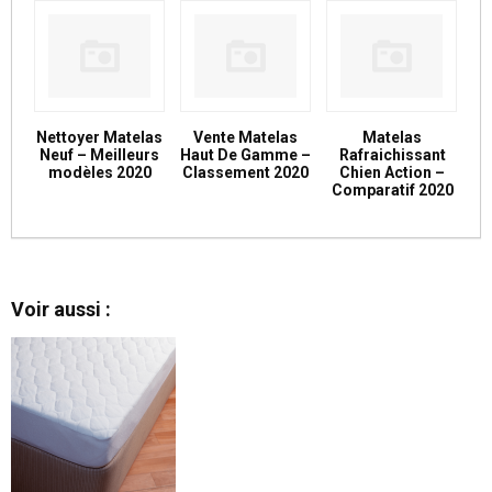
Nettoyer Matelas
Vente Matelas
Matelas
Neuf – Meilleurs
Haut De Gamme –
Rafraichissant
modèles 2020
Classement 2020
Chien Action –
Comparatif 2020
Voir aussi :